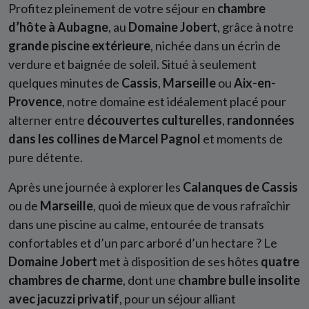
Profitez pleinement de votre séjour en
chambre
d’hôte à Aubagne
, au
Domaine Jobert
, grâce à notre
grande piscine extérieure
, nichée dans un écrin de
verdure et baignée de soleil. Situé à seulement
quelques minutes de
Cassis
,
Marseille
ou
Aix-en-
Provence
, notre domaine est idéalement placé pour
alterner entre
découvertes culturelles
,
randonnées
dans les collines de Marcel Pagnol
et moments de
pure détente.
Après une journée à explorer les
Calanques de Cassis
ou de
Marseille
, quoi de mieux que de vous rafraîchir
dans une piscine au calme, entourée de transats
confortables et d’un parc arboré d’un hectare ? Le
Domaine Jobert
met à disposition de ses hôtes
quatre
chambres de charme
, dont une
chambre bulle insolite
avec jacuzzi privatif
, pour un séjour alliant