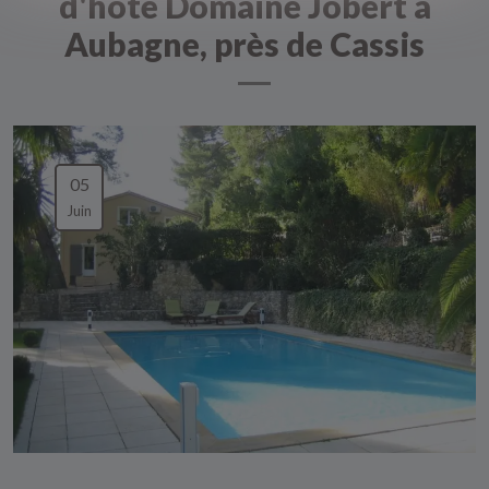
d'hôte Domaine Jobert à
Aubagne, près de Cassis
05
Juin