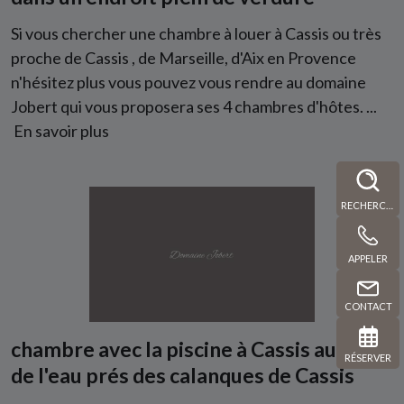
Si vous chercher une chambre à louer à Cassis ou très
proche de Cassis , de Marseille, d'Aix en Provence
n'hésitez plus vous pouvez vous rendre au domaine
Jobert qui vous proposera ses 4 chambres d'hôtes. ...
En savoir plus
RECHERCHE
APPELER
CONTACT
chambre avec la piscine à Cassis au bord
RÉSERVER
de l'eau prés des calanques de Cassis