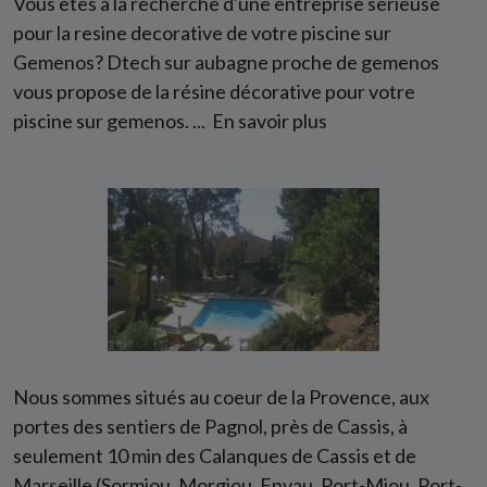
Vous êtes à la recherche d'une entreprise serieuse
pour la resine decorative de votre piscine sur
Gemenos? Dtech sur aubagne proche de gemenos
vous propose de la résine décorative pour votre
piscine sur gemenos. ...
En savoir plus
Nous sommes situés au coeur de la Provence, aux
portes des sentiers de Pagnol, près de Cassis, à
seulement 10 min des Calanques de Cassis et de
Marseille (Sormiou, Morgiou, Envau, Port-Miou, Port-