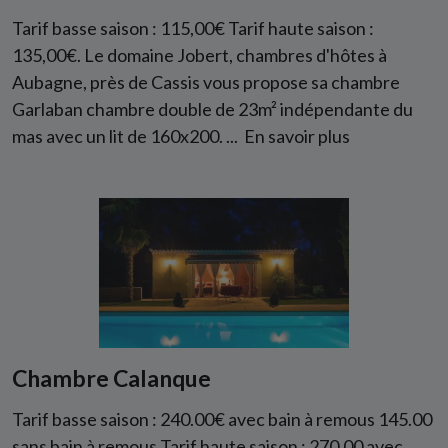
Tarif basse saison : 115,00€ Tarif haute saison :
135,00€. Le domaine Jobert, chambres d'hôtes à
Aubagne, près de Cassis vous propose sa chambre
Garlaban chambre double de 23m² indépendante du
mas avec un lit de 160x200. ...
En savoir plus
Chambre Calanque
Tarif basse saison : 240.00€ avec bain à remous 145.00
sans bain à remous Tarif haute saison : 270.00 avec