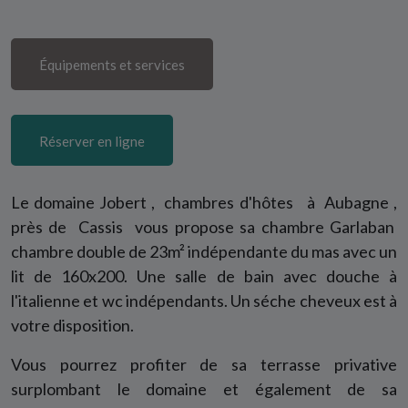
Équipements et services
Réserver en ligne
Le domaine Jobert
,
chambres d'hôtes
à
Aubagne
,
près de
Cassis
vous propose sa chambre
Garlaban
chambre double
de 23m² indépendante du mas avec un
lit de 160x200. Une salle de bain avec douche à
l'italienne et wc indépendants. Un
séche cheveux
est à
votre disposition.
Vous pourrez profiter de sa
terrasse
privative
surplombant le domaine et également de sa