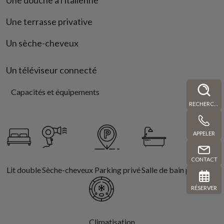
Une douche à l'italienne
Une terrasse privative
Un sèche-cheveux
Un téléviseur connecté
Capacités et équipements
RECHERCHE
APPELER
CONTACT
Lit double
Sèche-cheveux
Parking privé
Salle de bain privative
RÉSERVER
Climatisation