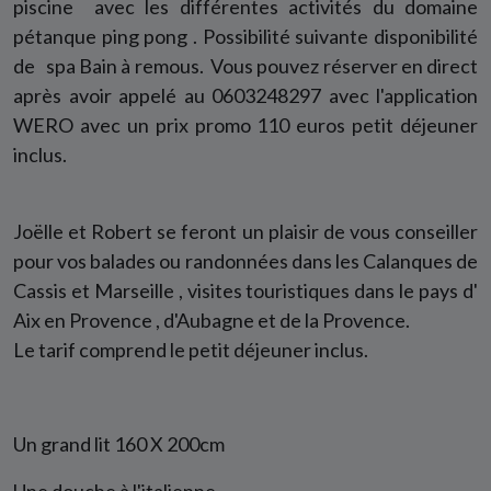
piscine
avec les différentes activités du domaine
pétanque
ping pong
. Possibilité suivante disponibilité
de
spa Bain à remous.
Vous pouvez réserver en direct
après avoir appelé au 0603248297 avec l'application
WERO avec un prix promo 110 euros petit déjeuner
inclus.
Joëlle et Robert se feront un plaisir de vous conseiller
pour vos balades ou randonnées dans les
Calanques
de
Cassis
et
Marseille
, visites touristiques dans le pays d'
Aix en Provence
, d'Aubagne et de la Provence.
Le tarif comprend le petit déjeuner inclus.
Un grand lit 160 X 200cm