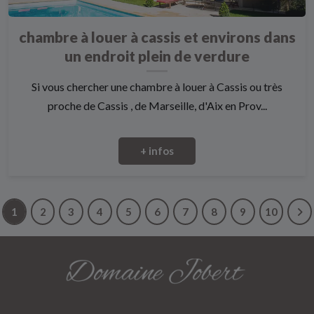
chambre à louer à cassis et environs dans
un endroit plein de verdure
Si vous chercher une chambre à louer à Cassis ou très
proche de Cassis , de Marseille, d'Aix en Prov...
+ infos
1
2
3
4
5
6
7
8
9
10