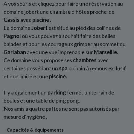
A vos souris et cliquez pour faire une réservation au
domaine jobert une
chambre
d'hôtes proche de
Cassis
avec
piscine
.
Le domaine
Jobert
est situé au pied des collines de
Pagnol
où vous pouvez à souhait faire des belles
balades et pour les courageux grimper au sommet du
Garlaban
avec une vue imprenable sur
Marseille.
Ce domaine vous propose ses
chambres
avec
certaines possédant un
spa
ou bain à remous exclusif
et non limité et une
piscine.
Il y a également un
parking
fermé , un terrain de
boules et une table de ping pong.
Nos amis à quatre pattes ne sont pas autorisés par
mesure d'hygiène .
Capacités & équipements