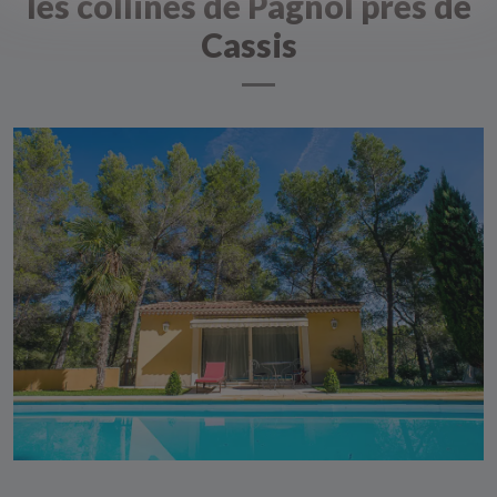
les collines de Pagnol prés de
Cassis