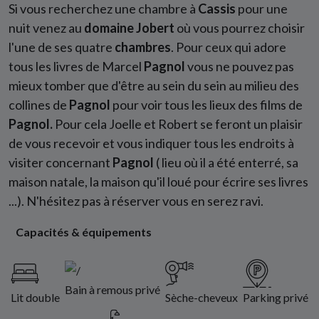
Si vous recherchez une chambre à
Cassis
pour une
nuit venez au
domaine Jobert
où vous pourrez choisir
l'une de ses quatre
chambres
. Pour ceux qui adore
tous les livres de Marcel
Pagnol
vous ne pouvez pas
mieux tomber que d'être au sein du sein au milieu des
collines de
Pagnol
pour voir tous les lieux des films de
Pagnol.
Pour cela Joelle et Robert se feront un plaisir
de vous recevoir et vous indiquer tous les endroits à
visiter concernant
Pagnol
( lieu où il a été enterré, sa
maison natale, la maison qu'il loué pour écrire ses livres
...). N'hésitez pas à réserver vous en serez ravi.
Capacités & équipements
Bain à remous privé
Lit double
Sèche-cheveux
Parking privé