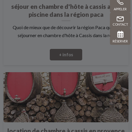
séjour en chambre d'hôte à cassis avec
APPELER
piscine dans la région paca
CONTACT
Quoi de mieux que de découvrir la région Paca que de
séjourner en chambre d'hôte à Cassis dans la ré...
RÉSERVER
+ infos
location de chambre à cassis en provence