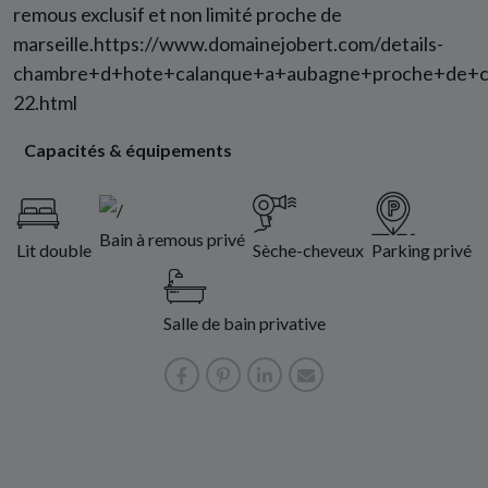
remous exclusif et non limité proche de
marseille.
https://www.domainejobert.com/details-
chambre+d+hote+calanque+a+aubagne+proche+de+ca
22.html
Capacités & équipements
Bain à remous privé
Lit double
Sèche-cheveux
Parking privé
Salle de bain privative