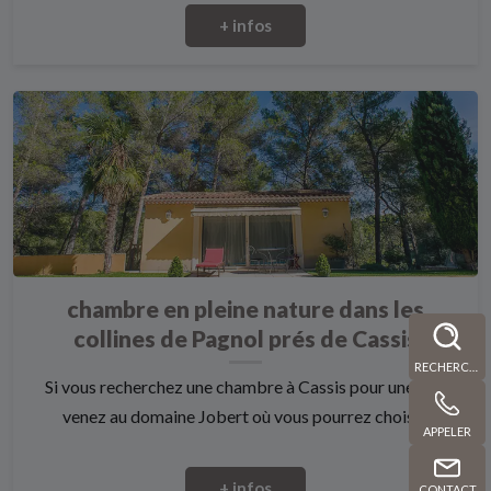
+ infos
chambre en pleine nature dans les
collines de Pagnol prés de Cassis
RECHERCHE
Si vous recherchez une chambre à Cassis pour une nuit
venez au domaine Jobert où vous pourrez choisi...
APPELER
+ infos
CONTACT