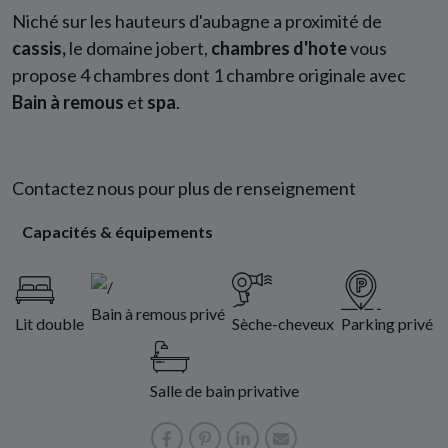
Niché sur les hauteurs d'aubagne a proximité de
cassis,
le domaine jobert,
chambres d'hote
vous
propose 4 chambres dont 1 chambre originale avec
Bain à remous
et
spa
.
Contactez nous
pour plus de renseignement
Capacités & équipements
Bain à remous privé
Lit double
Sèche-cheveux
Parking privé
Salle de bain privative