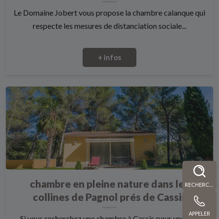
Le Domaine Jobert vous propose la chambre calanque qui
respecte les mesures de distanciation sociale...
+ infos
chambre en pleine nature dans les
RECHERCHE
collines de Pagnol prés de Cassis
APPELER
Si vous recherchez une chambre à Cassis pour une nuit