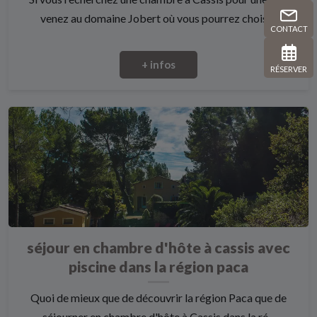
venez au domaine Jobert où vous pourrez choisi...
CONTACT
+ infos
RÉSERVER
séjour en chambre d'hôte à cassis avec
piscine dans la région paca
Quoi de mieux que de découvrir la région Paca que de
séjourner en chambre d'hôte à Cassis dans la ré...