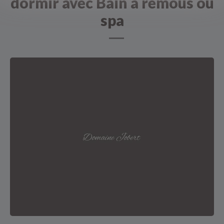
dormir avec Bain à remous ou
spa