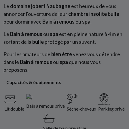
Le
domaine jobert
à
aubagne
est heureux de vous
annoncer l'ouverture de leur
chambre insolite
bulle
pour dormir avec
Bain à remous
ou
spa.
Le
Bain à remous
ou
spa
est en pleine nature à 4 m en
sortant de la
bulle
protégé par un auvent.
Pour les amateurs de
bien être
venez vous détendre
dans le
Bain à remous
ou
spa
que nous vous
proposons.
Capacités & équipements
Bain à remous privé
Lit double
Sèche-cheveux
Parking privé
Salle de bain privative