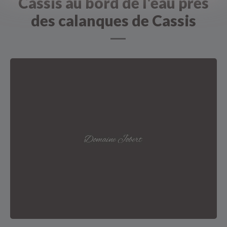
Cassis au bord de l'eau prés
des calanques de Cassis