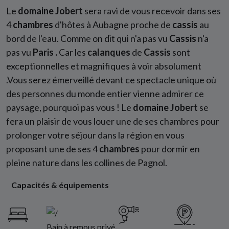
Le
domaine Jobert
sera ravi de vous recevoir dans ses
4
chambres
d'hôtes à Aubagne proche de
cassis
au
bord de l'eau. Comme on dit qui n'a pas vu
Cassis
n'a
pas vu
Paris .
Car les
calanques
de
Cassis
sont
exceptionnelles et magnifiques à voir absolument
.Vous serez émerveillé devant ce spectacle unique où
des personnes du monde entier vienne admirer ce
paysage, pourquoi pas vous ! Le
domaine Jobert
se
fera un plaisir de vous louer une de ses chambres pour
prolonger votre séjour dans la région en vous
proposant une de ses 4
chambres
pour dormir en
pleine nature dans les collines de Pagnol.
Capacités & équipements
Bain à remous privé