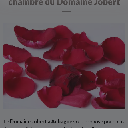
chambre du Domaine Jobert
Le
Domaine Jobert
à
Aubagne
vous propose pour plus