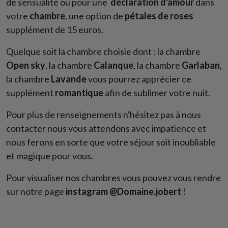
de sensualité ou pour une
déclaration d'amour
dans
votre
chambre
, une option de
pétales de roses
supplément de 15 euros.
Quelque soit la chambre choisie dont : la chambre
Open sky
, la chambre
C
alanque
, la chambre
G
arlaban
,
la chambre
L
avande
vous pourrez apprécier ce
supplément
romantique
afin de sublimer votre nuit.
Pour plus de renseignements n'hésitez pas à nous
contacter nous vous attendons avec impatience et
nous ferons en sorte que votre séjour soit inoubliable
et magique pour vous.
Pour visualiser nos chambres vous pouvez vous rendre
sur notre page
instagram @Domaine.jobert
!