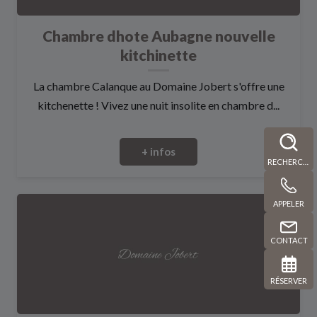
Chambre dhote Aubagne nouvelle
kitchinette
La chambre Calanque au Domaine Jobert s'offre une
kitchenette ! Vivez une nuit insolite en chambre d...
+ infos
RECHERCHE
APPELER
CONTACT
RÉSERVER