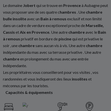
Le domaine
Jobert
qui se trouve en
Provence
à Aubagne peut
vous proposer une de ses quatre c
hambres
. Une
chambre
bulle
insolite
avec un
Bain à remous
exclusif et non limité
dans un cadre de verdure exceptionnel proche de
Marseille,
Cassis
et
Aix en Provence.
Une autre
chambre
avec le
Bain
à remous
privatif en bordure de
piscine
qui est privative le
soir , une
chambre
sans aucun vis à vis. Une autre
chambre
indépendante du mas avec sa terrasse privative . Une autre
chambre
en prolongement du mas avec une entrée
indépendante.
Les propriétaires vous conseilleront pour vos visites , vos
randonnées et vous indiqueront des lieux
insolites
et
méconnus par les touristes.
Capacités & équipements