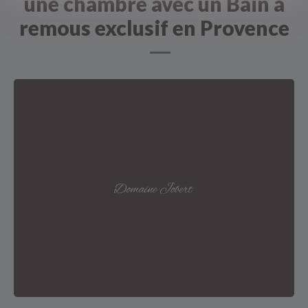
une chambre avec un Bain à
remous exclusif en Provence