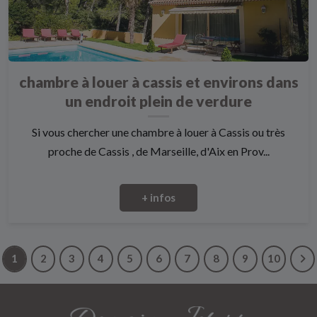
chambre à louer à cassis et environs dans
un endroit plein de verdure
Si vous chercher une chambre à louer à Cassis ou très
proche de Cassis , de Marseille, d'Aix en Prov...
+ infos
1
2
3
4
5
6
7
8
9
10