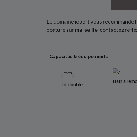
Le domaine jobert vous recommande 
posture sur
marseille
, contactez refle
Capacités & équipements
Bain à remo
Lit double