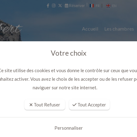
Réserver
|
FR
EN
Accueil
Les chambres
Votre choix
e site utilise des cookies et vous donne le contrôle sur ceux que vo
haitez activer. Vous avez le choix de les accepter ou de les refuser 
naviguer sur notre site internet.
Tout Refuser
Tout Accepter
ouver un posturologue sur marsei
Personnaliser