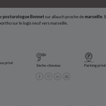
le
posturologue Bonnet
sur allauch proche de
marseille
. 
xortho sur le logis neuf vers marseille.
us privé
Sèche-cheveux
Parking privé