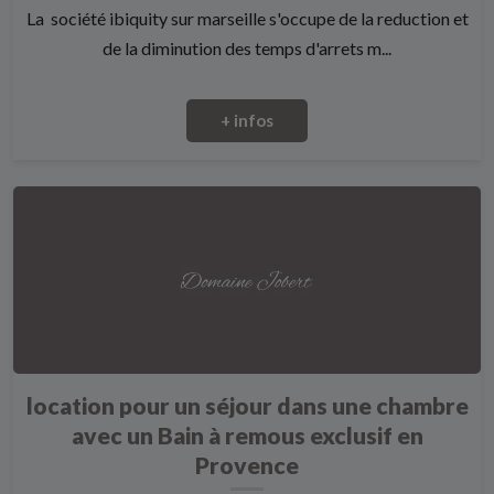
La société ibiquity sur marseille s'occupe de la reduction et
de la diminution des temps d'arrets m...
+ infos
location pour un séjour dans une chambre
avec un Bain à remous exclusif en
Provence