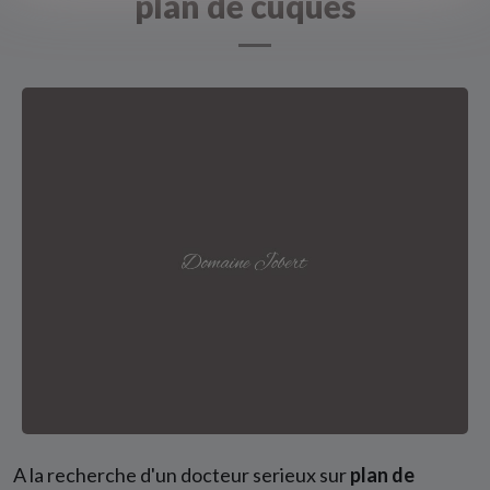
plan de cuques
A la recherche d'un docteur serieux sur
plan de