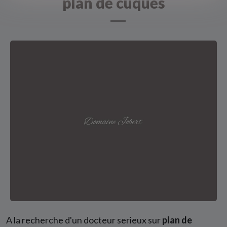
plan de cuques
A la recherche d'un docteur serieux sur
plan de