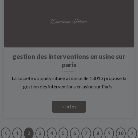
gestion des interventions en usine sur
paris
La société ubiquity située à marseille 13013 propose la
gestion des interventions en usine sur Paris...
+ infos
1
2
3
4
5
6
7
8
9
10