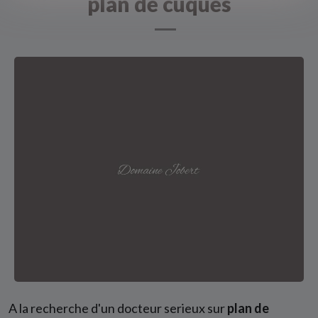
plan de cuques
A la recherche d'un docteur serieux sur
plan de