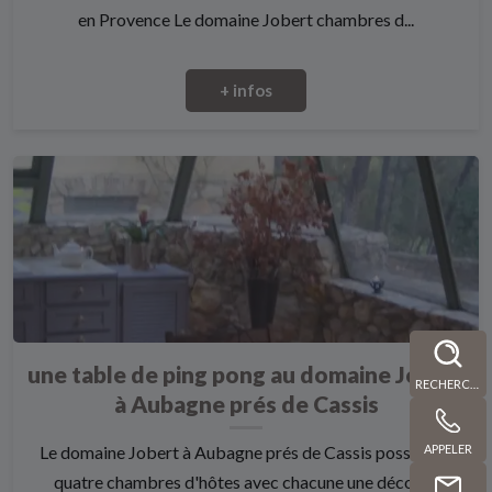
en Provence Le domaine Jobert chambres d...
+ infos
une table de ping pong au domaine Jobert
RECHERCHE
à Aubagne prés de Cassis
APPELER
Le domaine Jobert à Aubagne prés de Cassis possédant
quatre chambres d'hôtes avec chacune une décora...