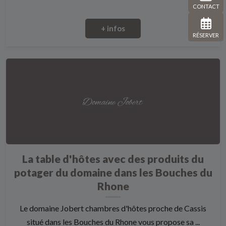
CONTACT
+ infos
RÉSERVER
La table d'hôtes avec des produits du
potager du domaine dans les Bouches du
Rhone
Le domaine Jobert chambres d'hôtes proche de Cassis
situé dans les Bouches du Rhone vous propose sa ...