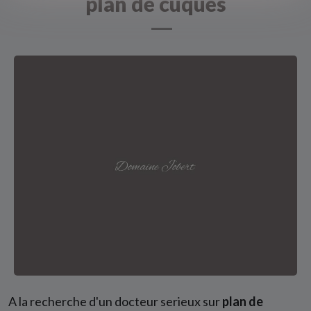
plan de cuques
A la recherche d'un docteur serieux sur
plan de