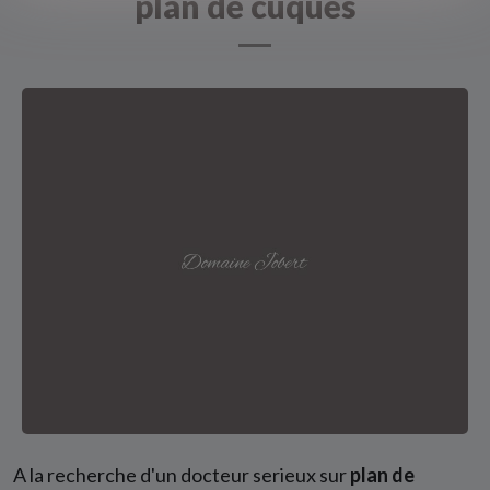
plan de cuques
A la recherche d'un docteur serieux sur
plan de