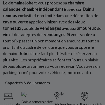
Le
domaine jobert
vous propose sa
chambre
calanque
,
chambre indépendante
avec son
Bain à
remous
exclusif et non limité dans une décoration de
cave ouverte
appelèe
vinizen
avec des vieux
tonneaux ,
outils de
vendanges
avis aux
amoureux
du
vin
et des adeptes des
vendanges.
Si vous voulez à
tout prix passer un bon moment en amoureux tout en
profitant du cadre de verdure que vous propose le
domaine
Jobert
il ne faut plus hésiter et réserver au
plus vite . Les propriétaires se font toujours un plaisir
depuis plusieurs années à vous recevoir. Vous avez un
parking fermé pour votre véhicule, moto ou autre.
Capacités & équipements
Bain à remous privé
Lit double
Sèche-cheveux
Parking privé