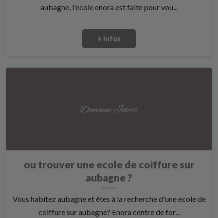
aubagne, l'ecole enora est faite pour vou...
+ infos
ou trouver une ecole de coiffure sur
aubagne ?
Vous habitez aubagne et êtes à la recherche d'une ecole de
coiffure sur aubagne? Enora centre de for...