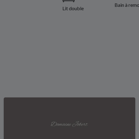
Bain à remo
Lit double