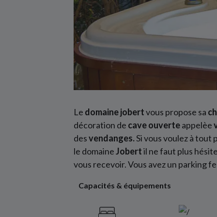
Le
domaine jobert
vous propose sa
ch
décoration de
cave ouverte
appelèe
des
vendanges.
Si vous voulez à tou
le domaine
Jobert
il ne faut plus hésit
vous recevoir. Vous avez un parking f
Capacités & équipements