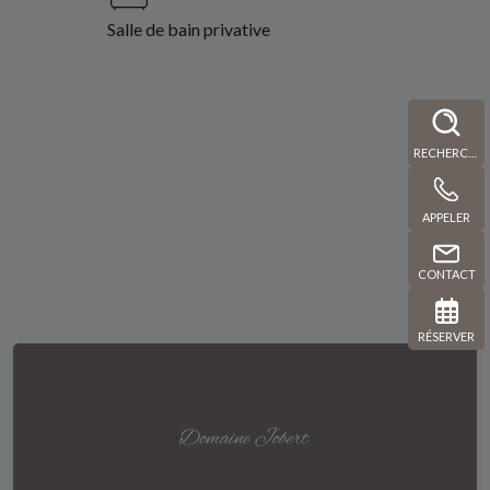
Salle de bain privative
RECHERCHE
APPELER
CONTACT
RÉSERVER