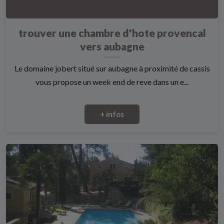
trouver une chambre d'hote provencal
vers aubagne
Le domaine jobert situé sur aubagne à proximité de cassis
vous propose un week end de reve dans un e...
+ infos