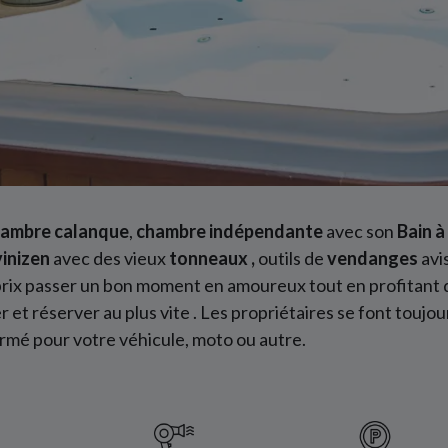
ambre calanque
,
chambre indépendante
avec son
Bain 
vinizen
avec des vieux
tonneaux ,
outils de
vendanges
avi
t prix passer un bon moment en amoureux tout en profitant
er et réserver au plus vite . Les propriétaires se font toujo
ermé pour votre véhicule, moto ou autre.