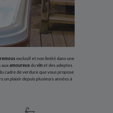
à remous
exclusif et non limité dans une
s aux
amoureux
du
vin
et des adeptes
 du cadre de verdure que vous propose
urs un plaisir depuis plusieurs années à