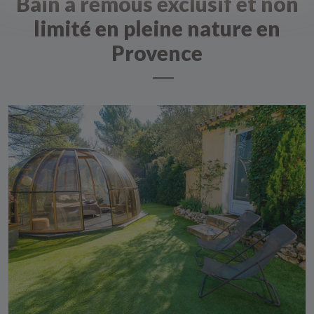
Bain à remous exclusif et non
limité en pleine nature en
Provence