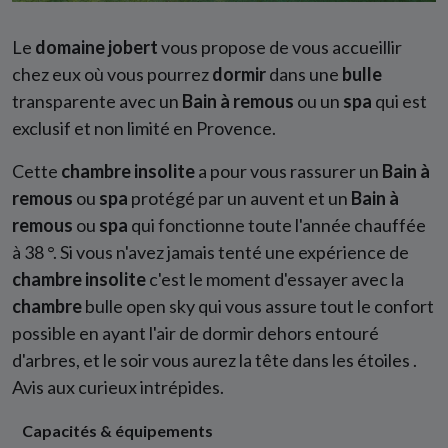
Le
domaine jobert
vous propose de vous accueillir
chez eux où vous pourrez
dormir
dans une
bulle
transparente avec un
Bain à remous
ou un
spa
qui est
exclusif et non limité en Provence.
Cette
chambre
insolite
a pour vous rassurer un
Bain à
remous
ou
spa
protégé par un auvent et un
Bain à
remous
ou
spa
qui fonctionne toute l'année chauffée
à 38 °. Si vous n'avez jamais tenté une expérience de
chambre
insolite
c'est le moment d'essayer avec la
chambre
bulle open sky qui vous assure tout le confort
possible en ayant l'air de dormir dehors entouré
d'arbres, et le soir vous aurez la tête dans les étoiles .
Avis aux curieux intrépides.
Capacités & équipements