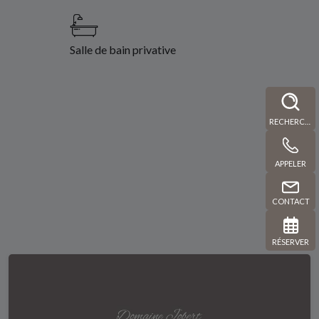
Salle de bain privative
RECHERCHE
APPELER
CONTACT
RÉSERVER