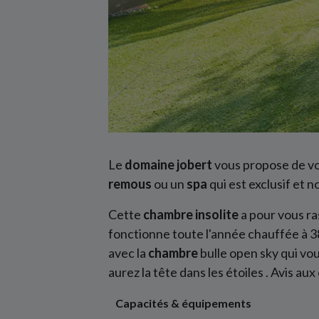
Le
domaine jobert
vous propose de vo
remous
ou un
spa
qui est exclusif et 
Cette
chambre
insolite
a pour vous r
fonctionne toute l'année chauffée à 38
avec la
chambre
bulle open sky qui vou
aurez la tête dans les étoiles . Avis aux
Capacités & équipements