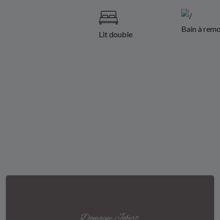
Bain à remo
Lit double