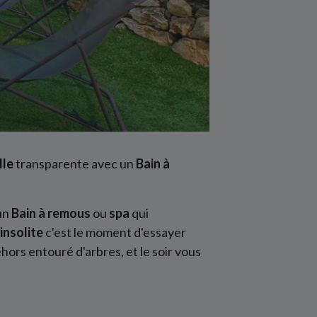
lle
transparente avec un
Bain à
un
Bain à remous
ou
spa
qui
insolite
c'est le moment d'essayer
ehors entouré d'arbres, et le soir vous