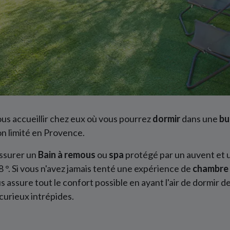
us accueillir chez eux où vous pourrez
dormir
dans une
bu
non limité en Provence.
assurer un
Bain à remous
ou
spa
protégé par un auvent et 
 °. Si vous n'avez jamais tenté une expérience de
chambre
s assure tout le confort possible en ayant l'air de dormir d
 curieux intrépides.