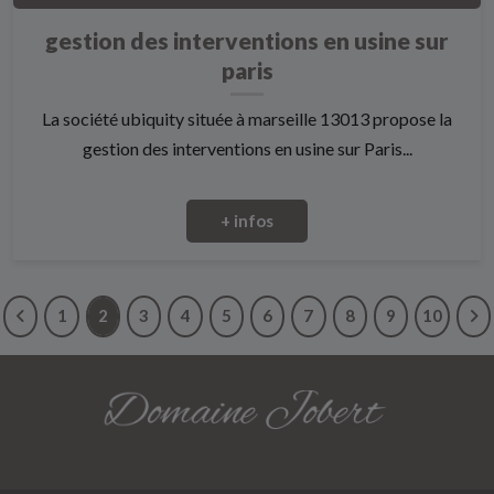
gestion des interventions en usine sur
paris
La société ubiquity située à marseille 13013 propose la
gestion des interventions en usine sur Paris...
+ infos
1
2
3
4
5
6
7
8
9
10