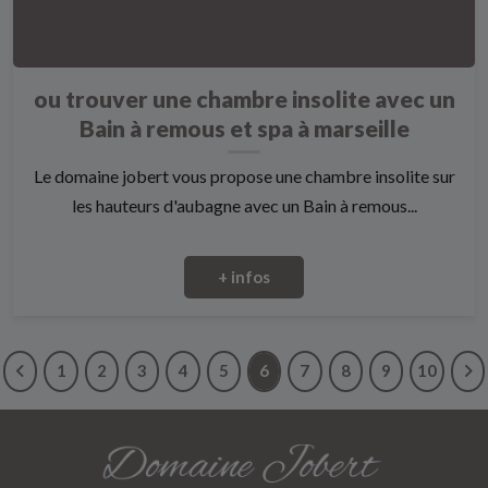
ou trouver une chambre insolite avec un
Bain à remous et spa à marseille
Le domaine jobert vous propose une chambre insolite sur
les hauteurs d'aubagne avec un Bain à remous...
+ infos
1
2
3
4
5
6
7
8
9
10