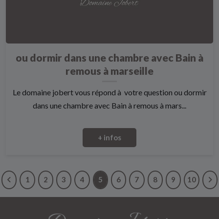
ou dormir dans une chambre avec Bain à
remous à marseille
Le domaine jobert vous répond à votre question ou dormir
dans une chambre avec Bain à remous à mars...
+ infos
1
2
3
4
5
6
7
8
9
10