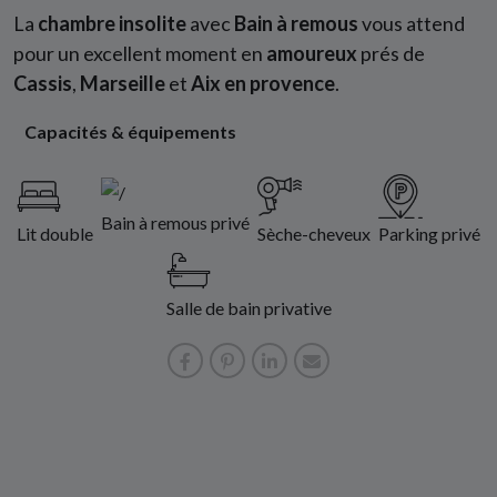
La
chambre insolite
avec
Bain à remous
vous attend
pour un excellent moment en
amoureux
prés de
Cassis
,
Marseille
et
Aix en provence
.
Capacités & équipements
Bain à remous privé
Lit double
Sèche-cheveux
Parking privé
Salle de bain privative