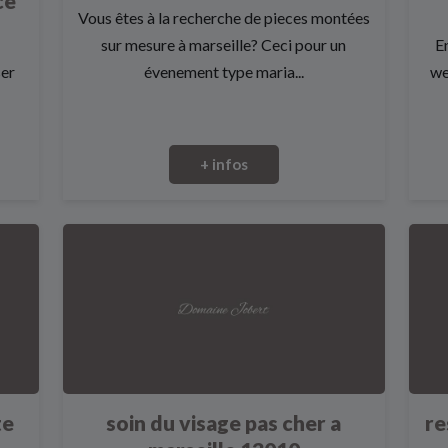
ce
Vous êtes à la recherche de pieces montées
sur mesure à marseille? Ceci pour un
E
ser
évenement type maria...
we
+ infos
te
soin du visage pas cher a
re