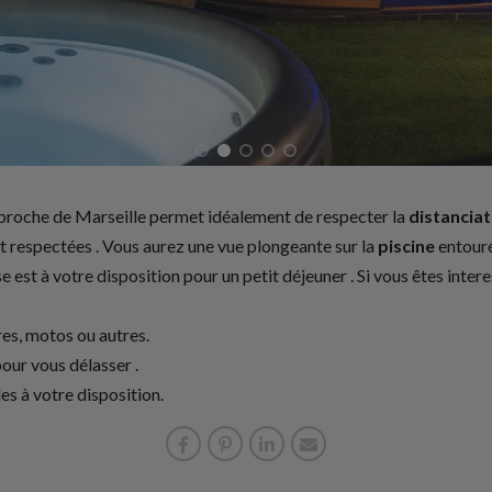
proche de Marseille permet idéalement de respecter la
distanciat
nt respectées . Vous aurez une vue plongeante sur la
piscine
entouré
se est à votre disposition pour un petit déjeuner . Si vous êtes inter
res, motos ou autres.
ur vous délasser .
es à votre disposition.