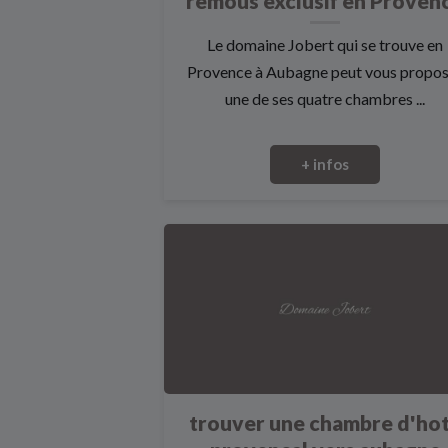
remous exclusif en Proven
Le domaine Jobert qui se trouve en
Provence à Aubagne peut vous propo
une de ses quatre chambres ...
+ infos
trouver une chambre d'ho