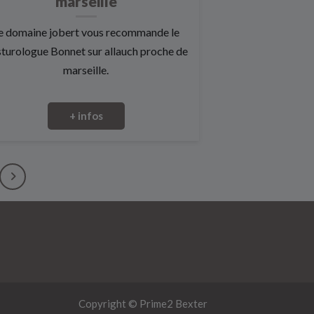
marseille
e domaine jobert vous recommande le
turologue Bonnet sur allauch proche de
marseille.
+ infos
Copyright © Prime2
Bexter