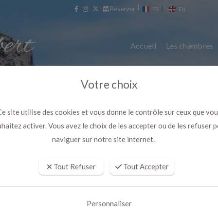
Réserver
|
FR
EN
Accueil
Les chambres
Votre choix
e site utilise des cookies et vous donne le contrôle sur ceux que vo
haitez activer. Vous avez le choix de les accepter ou de les refuser 
naviguer sur notre site internet.
Tout Refuser
Tout Accepter
re calanque duo idéal contre cov
Personnaliser