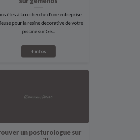
sur gemenos
us êtes à la recherche d'une entreprise
ieuse pour la resine decorative de votre
piscine sur Ge...
+ infos
rouver un posturologue sur