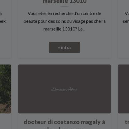
marseille 13010
à
Vous êtes en recherche d'un centre de
Vo
eek
beaute pour des soins du visage pas cher a
ser
marseille 13010? Le...
+ infos
docteur di costanzo magaly à
t