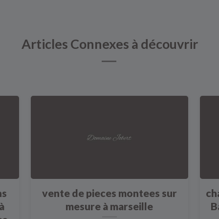
Articles Connexes à découvrir
ns
vente de pieces montees sur
ch
à
mesure à marseille
B