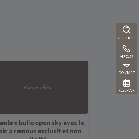
RECHERCHE
APPELER
CONTACT
RÉSERVER
ambre bulle open sky avec le
ain à remous exclusif et non