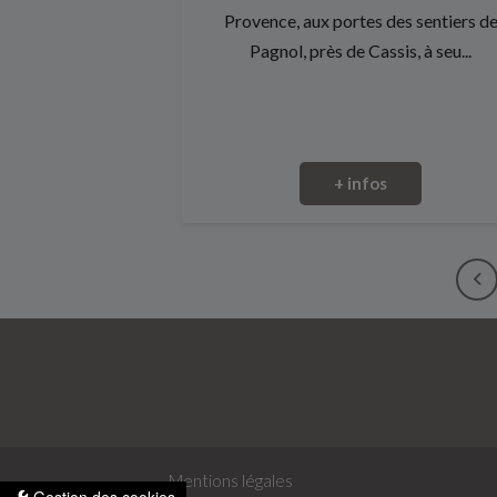
Provence, aux portes des sentiers d
Pagnol, près de Cassis, à seu...
+ infos
Mentions légales