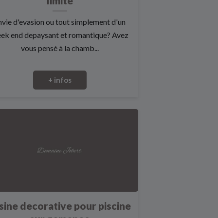
limité
nvie d'evasion ou tout simplement d'un
ek end depaysant et romantique? Avez
vous pensé à la chamb...
+ infos
sine decorative pour piscine