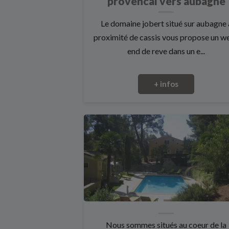
provencal vers aubagne
Le domaine jobert situé sur aubagne 
proximité de cassis vous propose un w
end de reve dans un e...
+ infos
Nous sommes situés au coeur de la