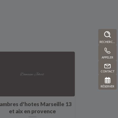
RECHERCHE
APPELER
CONTACT
RÉSERVER
ambres d'hotes Marseille 13
et aix en provence