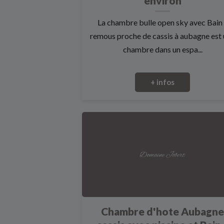
environ
La chambre bulle open sky avec Bain
remous proche de cassis à aubagne est
chambre dans un espa...
+ infos
Chambre d'hote Aubagn