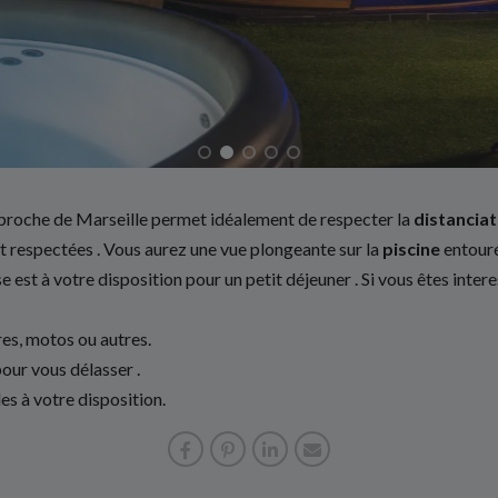
proche de Marseille permet idéalement de respecter la
distanciat
nt respectées . Vous aurez une vue plongeante sur la
piscine
entouré
se est à votre disposition pour un petit déjeuner . Si vous êtes inter
res, motos ou autres.
ur vous délasser .
es à votre disposition.