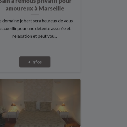
Bain à remous privatif pour
amoureux à Marseille
e domaine jobert sera heureux de vous
accueillir pour une détente assurée et
relaxation et peut vou...
+ infos