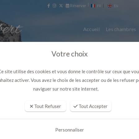
Réserver
|
FR
EN
Accueil
Les chambres
Votre choix
e site utilise des cookies et vous donne le contrôle sur ceux que vo
haitez activer. Vous avez le choix de les accepter ou de les refuser 
naviguer sur notre site internet.
Tout Refuser
Tout Accepter
re calanque duo idéal contre cov
Personnaliser