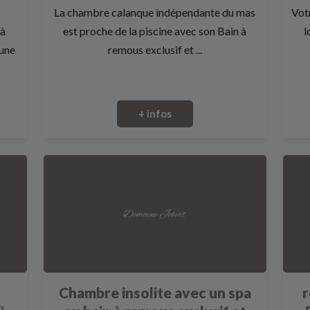
La chambre calanque indépendante du mas
Vot
 à
est proche de la piscine avec son Bain à
l
 une
remous exclusif et ...
+ infos
e
Chambre insolite avec un spa
r