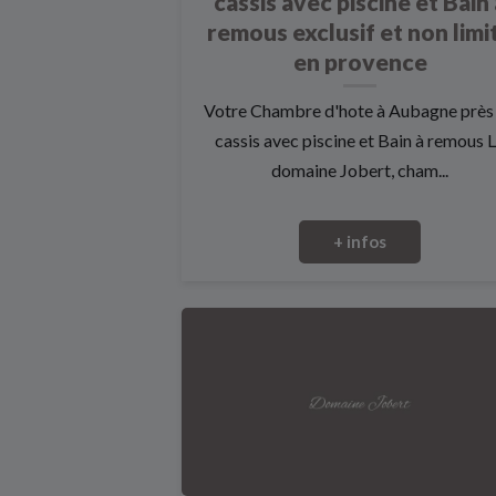
cassis avec piscine et Bain
remous exclusif et non limi
en provence
Votre Chambre d'hote à Aubagne près
cassis avec piscine et Bain à remous 
domaine Jobert, cham...
+ infos