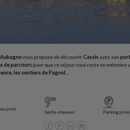
Aubagne
vous propose de découvrir
Cassis
avec son
por
ix de parcours
pour que ce séjour vous reste en mémoire s
vence, les sentiers de Pagnol
...
us privé
Sèche-cheveux
Parking privé