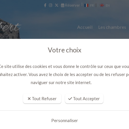
Réserver
|
FR
EN
Accueil
Les chambres
Votre choix
e site utilise des cookies et vous donne le contrôle sur ceux que vo
haitez activer. Vous avez le choix de les accepter ou de les refuser 
naviguer sur notre site internet.
Tout Refuser
Tout Accepter
assis par la chambre d'hôte Dom
Personnaliser