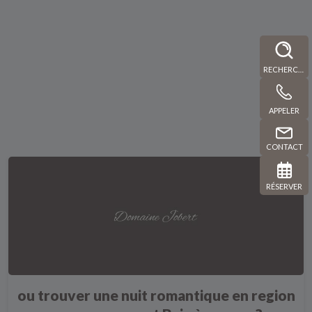
RECHERCHE
APPELER
CONTACT
RÉSERVER
ou trouver une nuit romantique en region