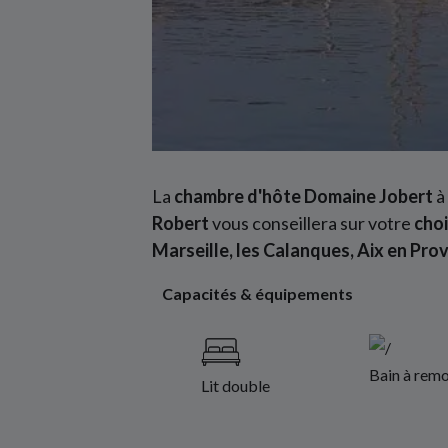
La
chambre d'hôte Domaine Jobert
à
Robert
vous conseillera sur votre
cho
Marseille, les Calanques, Aix en Pro
Capacités & équipements
Bain à remo
Lit double