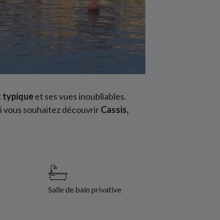
t typique
et ses vues inoubliables.
i vous souhaitez découvrir
Cassis,
Salle de bain privative