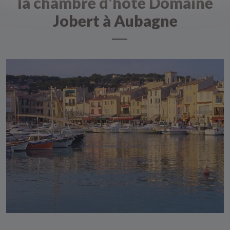
la chambre d'hôte Domaine
Jobert à Aubagne