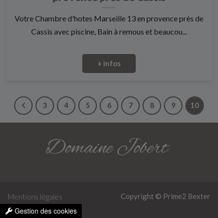
Votre Chambre d'hotes Marseille 13 en provence près de
Cassis avec piscine, Bain à remous et beaucou...
+ infos
3
4
5
6
7
8
9
10
Copyright © Prime2
Bexter
Mentions légales
Gestion des cookies