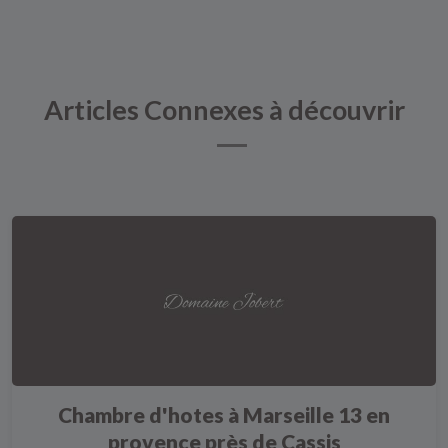
Articles Connexes à découvrir
Chambre d'hotes à Marseille 13 en
provence près de Cassis