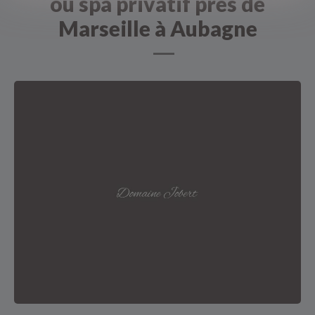
ou spa privatif près de
Marseille à Aubagne