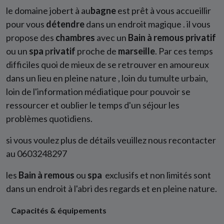
le domaine jobert à au
bagne
est prêt à vous accueillir
pour vous
détendre
dans un endroit magique . il vous
propose des
chambres
avec un
Bain à remous privatif
ou un
spa
p
rivatif
proche de
marseille
. Par ces temps
difficiles quoi de mieux de se retrouver en amoureux
dans un lieu en pleine nature , loin du tumulte urbain,
loin de l'information médiatique pour pouvoir se
ressourcer et oublier le temps d'un séjour les
problèmes quotidiens.
si vous voulez plus de détails veuillez nous recontacter
au 0603248297
les
Bain à remous
ou
spa
exclusifs et non limités sont
dans un endroit à l'abri des regards et en pleine nature.
Capacités & équipements