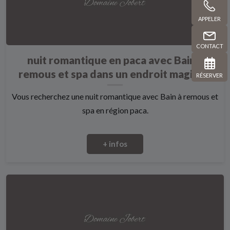
APPELER
CONTACT
nuit romantique en paca avec Bain à
remous et spa dans un endroit magique
RÉSERVER
Vous recherchez une nuit romantique avec Bain à remous et
spa en région paca.
+ infos