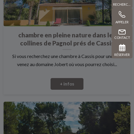
RECHERCHE
APPELER
chambre en pleine nature dans les
CONTACT
collines de Pagnol prés de Cassis
RÉSERVER
Si vous recherchez une chambre à Cassis pour une nuit
venez au domaine Jobert où vous pourrez choisi...
+ infos