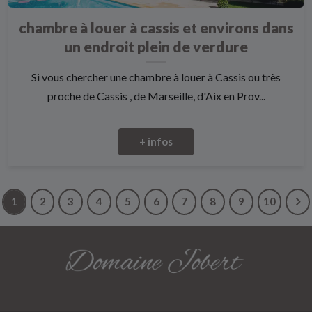
chambre à louer à cassis et environs dans
un endroit plein de verdure
Si vous chercher une chambre à louer à Cassis ou très
proche de Cassis , de Marseille, d'Aix en Prov...
+ infos
1
2
3
4
5
6
7
8
9
10