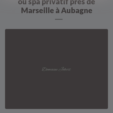
ou spa privatif près de
Marseille à Aubagne