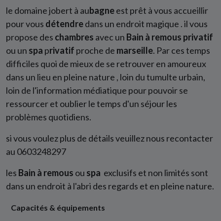
le domaine jobert à au
bagne
est prêt à vous accueillir
pour vous
détendre
dans un endroit magique . il vous
propose des
chambres
avec un
Bain à remous privatif
ou un
spa
p
rivatif
proche de
marseille
. Par ces temps
difficiles quoi de mieux de se retrouver en amoureux
dans un lieu en pleine nature , loin du tumulte urbain,
loin de l'information médiatique pour pouvoir se
ressourcer et oublier le temps d'un séjour les
problèmes quotidiens.
si vous voulez plus de détails veuillez nous recontacter
au 0603248297
les
Bain à remous
ou
spa
exclusifs et non limités sont
dans un endroit à l'abri des regards et en pleine nature.
Capacités & équipements