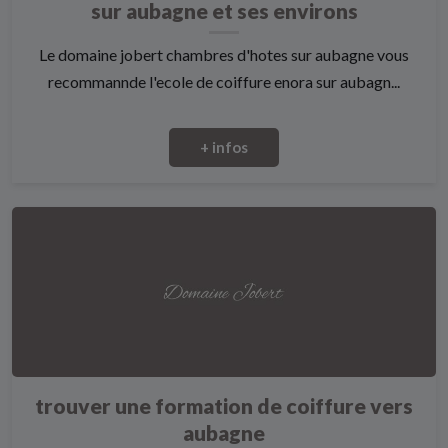
sur aubagne et ses environs
Le domaine jobert chambres d'hotes sur aubagne vous
recommannde l'ecole de coiffure enora sur aubagn...
+ infos
trouver une formation de coiffure vers
aubagne