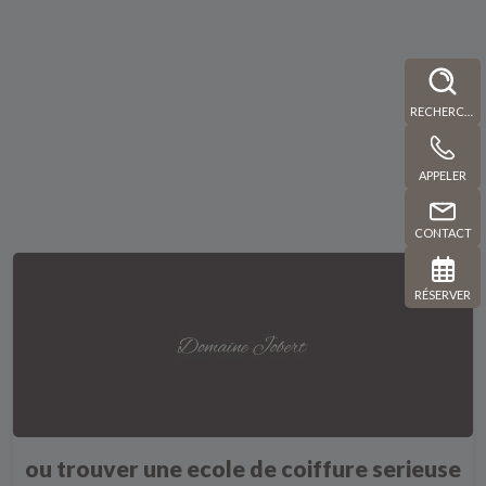
RECHERCHE
APPELER
CONTACT
RÉSERVER
ou trouver une ecole de coiffure serieuse