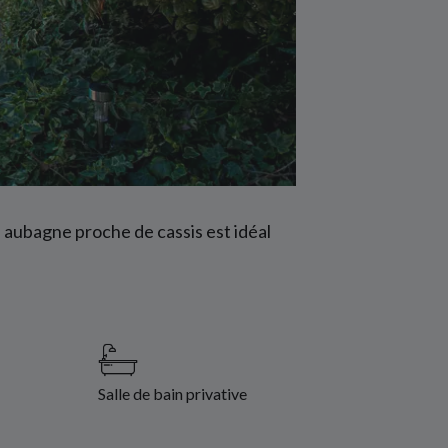
à aubagne proche de cassis est idéal
Salle de bain privative