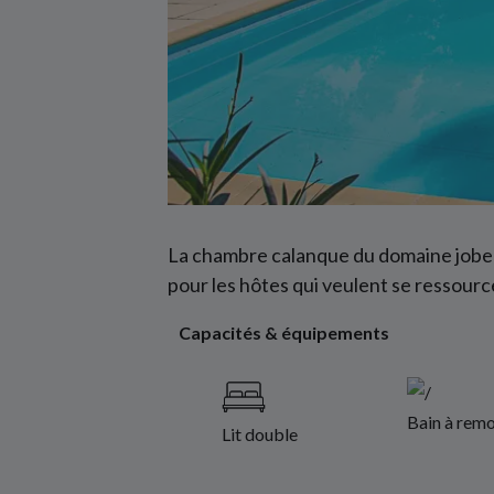
La chambre calanque du domaine jobert 
pour les hôtes qui veulent se ressource
Capacités & équipements
Bain à remo
Lit double