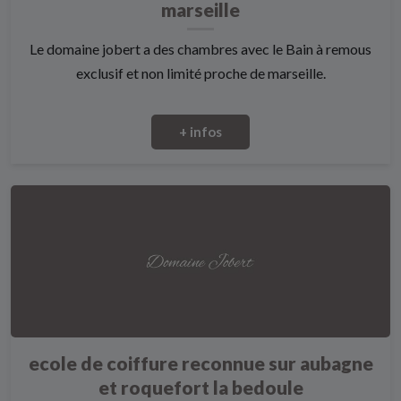
marseille
Le domaine jobert a des chambres avec le Bain à remous
exclusif et non limité proche de marseille.
+ infos
ecole de coiffure reconnue sur aubagne
et roquefort la bedoule