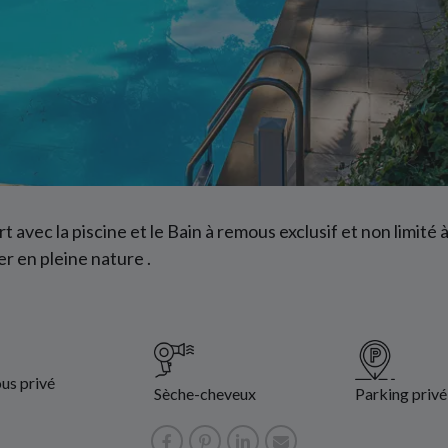
avec la piscine et le Bain à remous exclusif et non limité 
r en pleine nature .
us privé
Sèche-cheveux
Parking privé