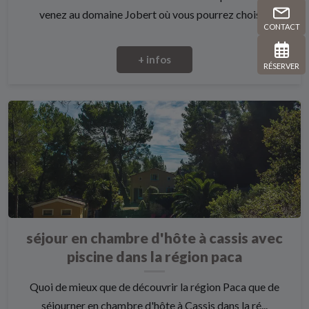
venez au domaine Jobert où vous pourrez choisi...
CONTACT
+ infos
RÉSERVER
séjour en chambre d'hôte à cassis avec
piscine dans la région paca
Quoi de mieux que de découvrir la région Paca que de
séjourner en chambre d'hôte à Cassis dans la ré...