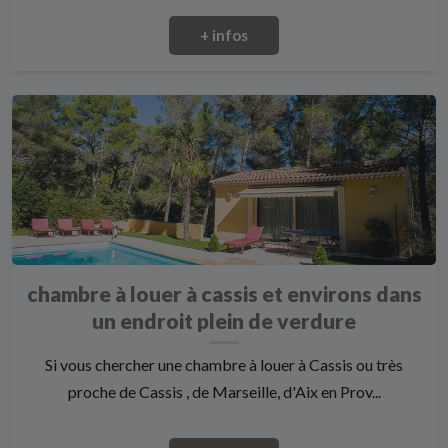
+ infos
chambre à louer à cassis et environs dans
un endroit plein de verdure
Si vous chercher une chambre à louer à Cassis ou très
proche de Cassis , de Marseille, d'Aix en Prov...