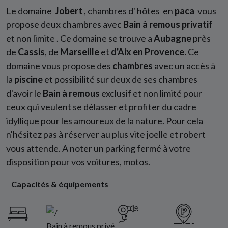
Le domaine
Jobert
, chambres d' hôtes en
paca
vous
propose deux chambres avec
Bain à remous
privatif
et non limite . Ce domaine se trouve a
Aubagne
près
de
Cassis
, de
Marseille
et
d'Aix
en
Provence.
Ce
domaine vous propose des
chambres
avec un accès à
la
piscine
et possibilité sur deux de ses chambres
d'avoir le
Bain à remous
exclusif et non limité pour
ceux qui veulent se délasser et profiter du cadre
idyllique pour les amoureux de la nature. Pour cela
n'hésitez pas à réserver au plus vite joelle et robert
vous attende. A noter un parking fermé à votre
disposition pour vos voitures, motos.
Capacités & équipements
Bain à remous privé