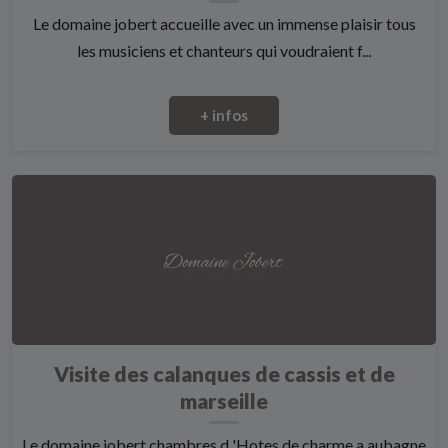
Le domaine jobert accueille avec un immense plaisir tous
les musiciens et chanteurs qui voudraient f...
+ infos
Visite des calanques de cassis et de
marseille
Le domaine jobert chambres d 'Hotes de charme a aubagne