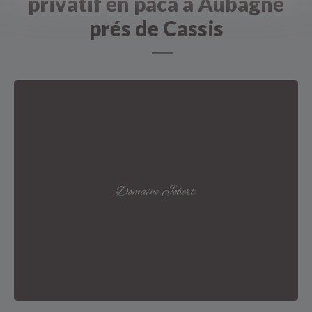
privatif en paca à Aubagne
prés de Cassis