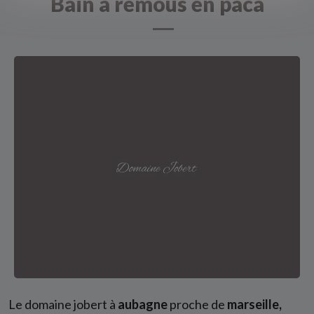
Bain à remous en paca
Le domaine jobert à
aubagne
proche de
marseille,