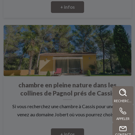
+ infos
chambre en pleine nature dans les
collines de Pagnol prés de Cassis
RECHERCHE
Si vous recherchez une chambre à Cassis pour une nuit
venez au domaine Jobert où vous pourrez choisi...
APPELER
+ infos
CONTACT