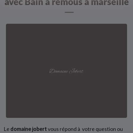
avec Bain à remous à marseille
Le
domaine jobert
vous répond à votre question ou