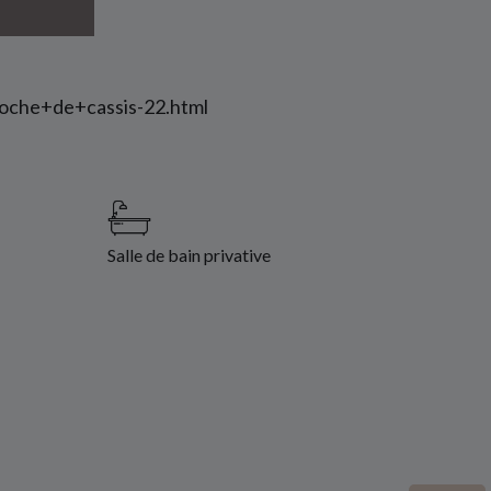
oche+de+cassis-22.html
Salle de bain privative