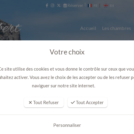
Réserver
|
FR
EN
Accueil
Les chambres
Votre choix
e site utilise des cookies et vous donne le contrôle sur ceux que vo
haitez activer. Vous avez le choix de les accepter ou de les refuser 
naviguer sur notre site internet.
Tout Refuser
Tout Accepter
 avec Bain à remous exclusif à m
Personnaliser