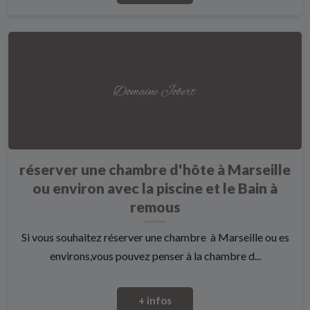
réserver une chambre d'hôte à Marseille
ou environ avec la piscine et le Bain à
remous
Si vous souhaitez réserver une chambre à Marseille ou es
environs,vous pouvez penser à la chambre d...
+ infos