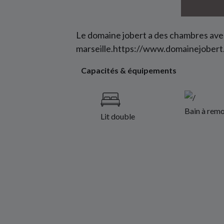
Le domaine jobert a des chambres avec 
marseille.
https://www.domainejober
Capacités & équipements
Bain à remo
Lit double