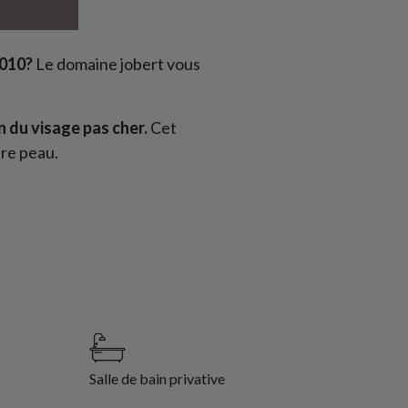
3010?
Le domaine jobert vous
n du visage pas cher.
Cet
re peau.
Salle de bain privative