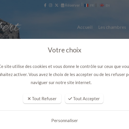
Réserver
|
FR
EN
Accueil
Les chambres
Votre choix
e site utilise des cookies et vous donne le contrôle sur ceux que vo
haitez activer. Vous avez le choix de les accepter ou de les refuser 
naviguer sur notre site internet.
Tout Refuser
Tout Accepter
 du visage pas cher a marseille 
Personnaliser