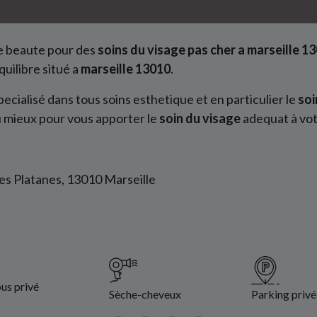
e beaute pour des
soins du visage pas cher a marseille 1
uilibre situé a
marseille 13010
.
ecialisé dans tous soins esthetique et en particulier le
soi
u mieux pour vous apporter le
soin du visage
adequat à vot
s Platanes, 13010 Marseille
us privé
Sèche-cheveux
Parking privé