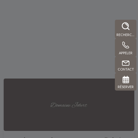
RECHERCHE
APPELER
CONTACT
RÉSERVER