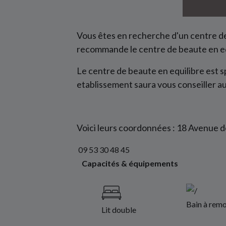
Vous êtes en recherche d'un centre d
recommande le centre de beaute en eq
Le centre de beaute en equilibre est sp
etablissement saura vous conseiller a
Voici leurs coordonnées :
18 Avenue de
09 53 30 48 45
Capacités & équipements
Bain à remo
Lit double