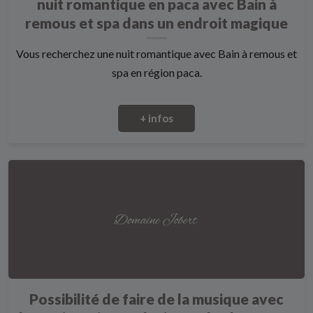
nuit romantique en paca avec Bain à
remous et spa dans un endroit magique
Vous recherchez une nuit romantique avec Bain à remous et
spa en région paca.
+ infos
Possibilité de faire de la musique avec