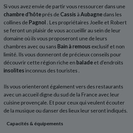
Si vous avez envie de partir vous ressourcer dans une
chambre
d'hôte
prés de
Cassis
à
Aubagne
dans les
collines de
Pagnol
. Les propriétaires Joelle et Robert
se feront un plaisir de vous accueillir au sein de leur
domaine où ils vous proposeront une de leurs
chambres avec ou sans
Bain à remous
exclusif et non
limité. Ils vous donneront de précieux conseils pour
découvrir cette région riche en
balade
et d'endroits
insolites
inconnus des touristes .
Ils vous orienteront également vers des restaurants
avec un accueil digne du sud de la France avec leur
cuisine provençale. Et pour ceux qui veulent écouter
de la musique ou danser des lieux leur seront indiqués.
Capacités & équipements