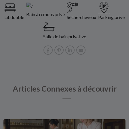
Bain à remous privé
Lit double
Sèche-cheveux
Parking privé
Salle de bain privative
Articles Connexes à découvrir