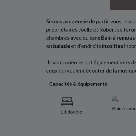
Si vous avez envie de partir vous res
propriétaires Joelle et Robert se feron
chambres avec ou sans
Bain à remous
en
balade
et d'endroits
insolites
incon
Ils vous orienteront également vers de
ceux qui veulent écouter de la musique
Capacités & équipements
Bain à remo
Lit double