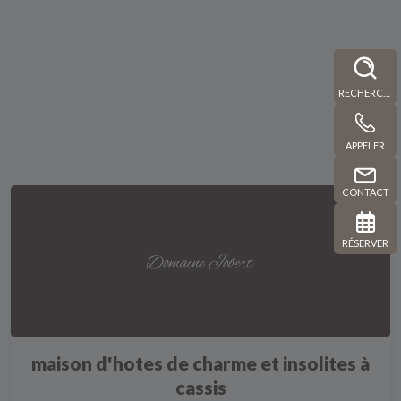
RECHERCHE
APPELER
CONTACT
RÉSERVER
maison d'hotes de charme et insolites à
cassis