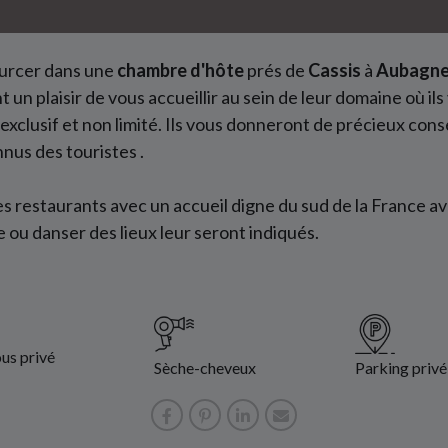
sourcer dans une
chambre
d'hôte
prés de
Cassis
à
Aubagn
t un plaisir de vous accueillir au sein de leur domaine où i
exclusif et non limité. Ils vous donneront de précieux cons
nus des touristes .
s restaurants avec un accueil digne du sud de la France av
 ou danser des lieux leur seront indiqués.
us privé
Sèche-cheveux
Parking privé