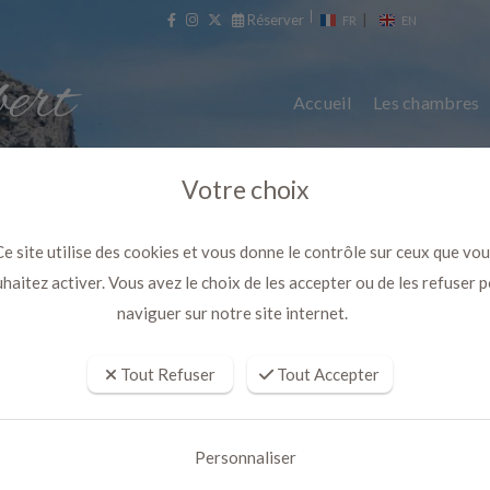
Réserver
|
FR
EN
Accueil
Les chambres
Votre choix
e site utilise des cookies et vous donne le contrôle sur ceux que vo
haitez activer. Vous avez le choix de les accepter ou de les refuser 
naviguer sur notre site internet.
Tout Refuser
Tout Accepter
ès de Cassis à Aubagne dans les
Personnaliser