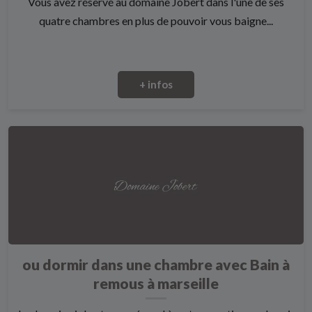
Vous avez réservé au domaine Jobert dans l'une de ses
quatre chambres en plus de pouvoir vous baigne...
+ infos
ou dormir dans une chambre avec Bain à
remous à marseille