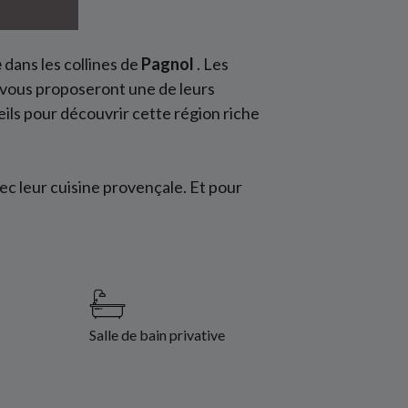
e
dans les collines de
Pagnol
. Les
ls vous proposeront une de leurs
eils pour découvrir cette région riche
ec leur cuisine provençale. Et pour
Salle de bain privative