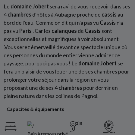
Le
domaine Jobert
sera ravi de vous recevoir dans ses
4
chambres
d'hôtes à Aubagne proche de
cassis
au
bord de l'eau. Comme on dit qui n'a pas vu
Cassis
n'a
pas vu
Paris .
Car les
calanques
de
Cassis
sont
exceptionnelles et magnifiques à voir absolument
.Vous serez émerveillé devant ce spectacle unique où
des personnes du monde entier vienne admirer ce
paysage, pourquoi pas vous ! Le
domaine Jobert
se
fera un plaisir de vous louer une de ses chambres pour
prolonger votre séjour dans la région en vous
proposant une de ses 4
chambres
pour dormir en
pleine nature dans les collines de Pagnol.
Capacités & équipements
Bain à remous privé