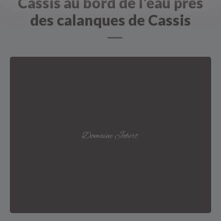
Cassis au bord de l'eau prés
des calanques de Cassis