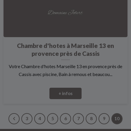
Chambre d'hotes à Marseille 13 en
provence près de Cassis
Votre Chambre d'hotes Marseille 13 en provence près de
Cassis avec piscine, Bain à remous et beaucou...
+ infos
3
4
5
6
7
8
9
10