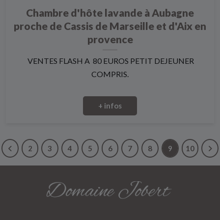
Chambre d'hôte lavande à Aubagne
proche de Cassis de Marseille et d'Aix en
provence
VENTES FLASH A 80 EUROS PETIT DEJEUNER
COMPRIS.
+ infos
2
3
4
5
6
7
8
9
10