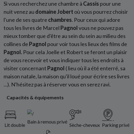
Si vous recherchez une chambre à
Cassis
pour une
nuit venez au
domaine Jobert
où vous pourrez choisir
l'une de ses quatre
chambres
. Pour ceux qui adore
tous les livres de Marcel
Pagnol
vous ne pouvez pas
mieux tomber que d'être au sein du sein au milieu des
collines de
Pagnol
pour voir tous les lieux des films de
Pagnol.
Pour cela Joelle et Robert se feront un plaisir
de vous recevoir et vous indiquer tous les endroits à
visiter concernant
Pagnol
( lieu où il a été enterré, sa
maison natale, la maison qu'il loué pour écrire ses livres
...). N'hésitez pas à réserver vous en serez ravi.
Capacités & équipements
Bain à remous privé
Lit double
Sèche-cheveux
Parking privé