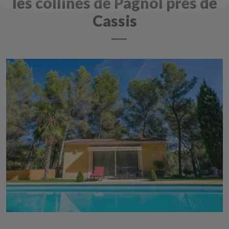
les collines de Pagnol prés de
Cassis