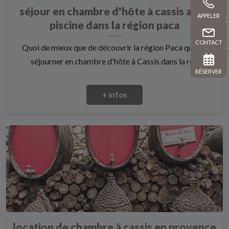
séjour en chambre d'hôte à cassis avec
APPELER
piscine dans la région paca
CONTACT
Quoi de mieux que de découvrir la région Paca que de
séjourner en chambre d'hôte à Cassis dans la ré...
RÉSERVER
+ infos
location de chambre à cassis en provence