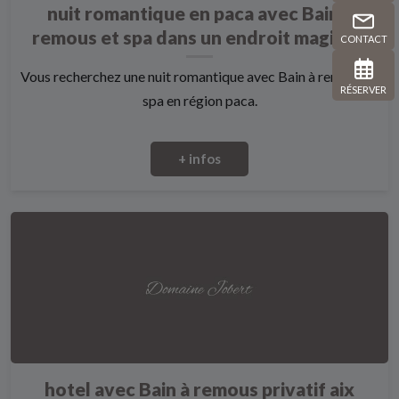
nuit romantique en paca avec Bain à
remous et spa dans un endroit magique
CONTACT
Vous recherchez une nuit romantique avec Bain à remous et
RÉSERVER
spa en région paca.
+ infos
hotel avec Bain à remous privatif aix