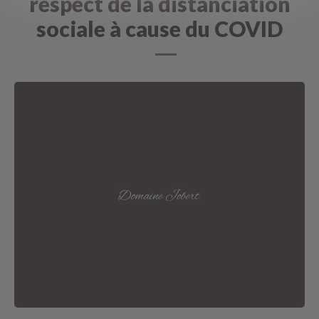
respect de la distanciation
sociale à cause du COVID