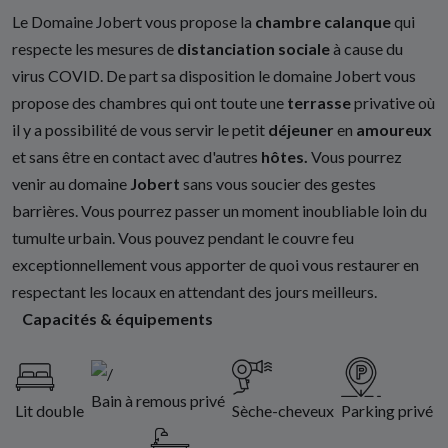
Le Domaine Jobert vous propose la
chambre calanque
qui
respecte les mesures de
distanciation sociale
à cause du
virus COVID. De part sa disposition le domaine Jobert vous
propose des chambres qui ont toute une
terrasse
privative où
il y a possibilité de vous servir le petit
déjeuner
en
amoureux
et sans être en contact avec d'autres
hôtes.
Vous pourrez
venir au domaine
Jobert
sans vous soucier des gestes
barrières. Vous pourrez passer un moment inoubliable loin du
tumulte urbain. Vous pouvez pendant le couvre feu
exceptionnellement vous apporter de quoi vous restaurer en
respectant les locaux en attendant des jours meilleurs.
Capacités & équipements
Bain à remous privé
Lit double
Sèche-cheveux
Parking privé