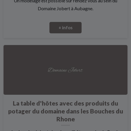
Un modelage est possible sur rendez vous au sein du
Domaine Jobert à Aubagne.
+ infos
La table d'hôtes avec des produits du
potager du domaine dans les Bouches du
Rhone