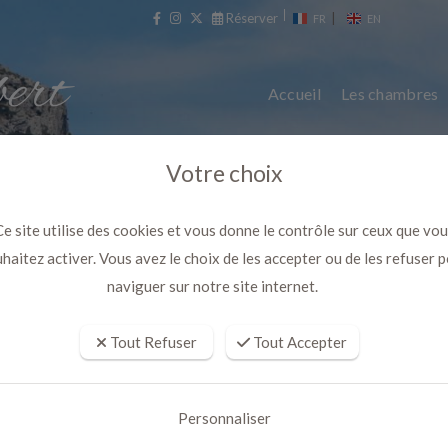
Réserver
|
FR
EN
Accueil
Les chambres
Votre choix
e site utilise des cookies et vous donne le contrôle sur ceux que vo
haitez activer. Vous avez le choix de les accepter ou de les refuser 
naviguer sur notre site internet.
Tout Refuser
Tout Accepter
nque avec Bain à remous exclusi
Personnaliser