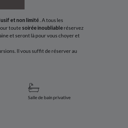
usif et non limité
. A tous les
our toute
soirée inoubliable
réservez
maine et seront là pour vous choyer et
rsions. Il vous suffit de réserver au
Salle de bain privative