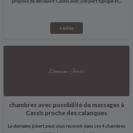
propose de découvrir Cassis avec son port typique et...
+ infos
chambres avec possibilité de massages à
Cassis proche des calanques
Le domaine jobert peut vous recevoir dans ces 4 chambres