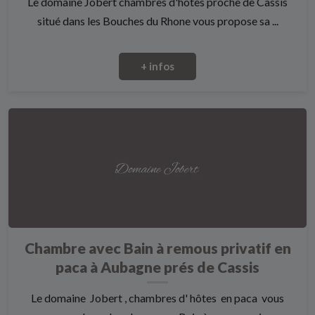
Le domaine Jobert chambres d'hôtes proche de Cassis
situé dans les Bouches du Rhone vous propose sa ...
+ infos
Chambre avec Bain à remous privatif en
paca à Aubagne prés de Cassis
Le domaine Jobert , chambres d' hôtes en paca vous