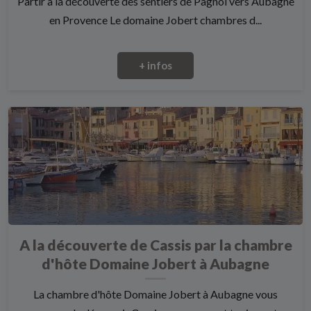
Partir à la découverte des sentiers de Pagnol vers Aubagne
en Provence Le domaine Jobert chambres d...
+ infos
A la découverte de Cassis par la chambre
d'hôte Domaine Jobert à Aubagne
La chambre d'hôte Domaine Jobert à Aubagne vous