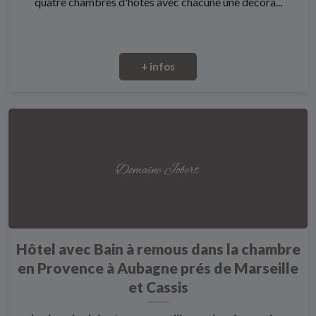
quatre chambres d'hôtes avec chacune une décora...
+ infos
Hôtel avec Bain à remous dans la chambre
en Provence à Aubagne prés de Marseille
et Cassis