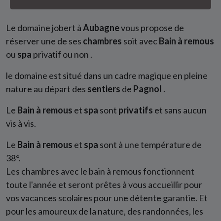
Le domaine jobert à
Aubagne
vous propose de
réserver une de ses
chambres
soit avec
Bain à remous
ou
spa
privatif ou non .
le domaine est situé dans un cadre magique en pleine
nature au départ des
sentiers
de
Pagnol
.
Le
Bain à remous
et
spa
sont
privatifs
et sans aucun
vis à vis.
Le
Bain à remous
et
spa
sont à une température de
38°.
Les chambres avec le bain à remous fonctionnent
toute l'année et seront prêtes à vous accueillir pour
vos vacances scolaires pour une détente garantie. Et
pour les amoureux de la nature, des randonnées, les