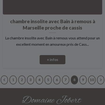
chambre insolite avec Bain à remous à
Marseille proche de cassis
La chambre insolite avec Bain à remous vous attend pour un
excellent moment en amoureux prés de Cass...
+ infos
1
2
3
4
5
6
7
8
9
10