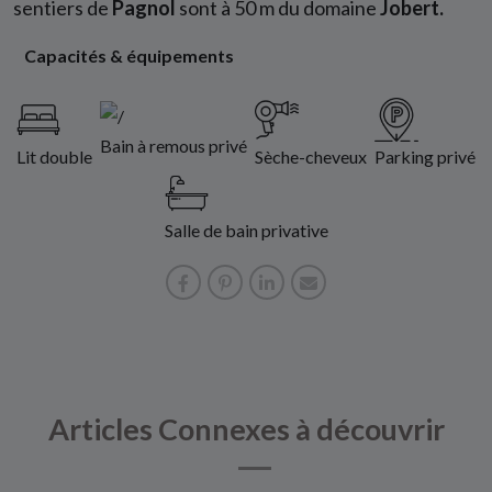
sentiers de
Pagnol
sont à 50 m du domaine
Jobert.
Capacités & équipements
Bain à remous privé
Lit double
Sèche-cheveux
Parking privé
Salle de bain privative
Articles Connexes à découvrir