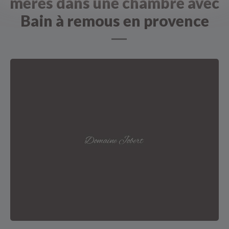
mères dans une chambre avec
Bain à remous en provence