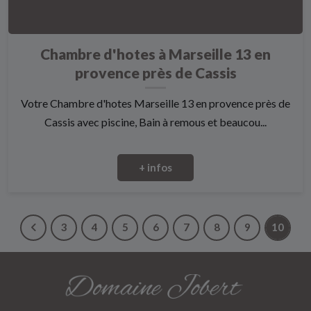
Chambre d'hotes à Marseille 13 en
provence près de Cassis
Votre Chambre d'hotes Marseille 13 en provence près de
Cassis avec piscine, Bain à remous et beaucou...
+ infos
3
4
5
6
7
8
9
10