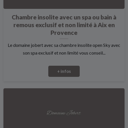
Chambre insolite avec un spa ou bain à
remous exclusif et non limité à Aix en
Provence
Le domaine jobert avec sa chambre insolite open Sky avec
son spa exclusif et non limité vous conseil...
+ infos