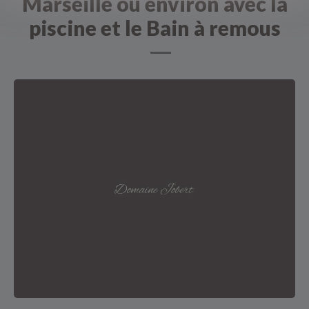
Marseille ou environ avec la
piscine et le Bain à remous