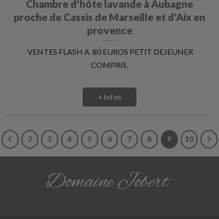
Chambre d'hôte lavande à Aubagne
proche de Cassis de Marseille et d'Aix en
provence
VENTES FLASH A 80 EUROS PETIT DEJEUNER
COMPRIS.
+ infos
2
3
4
5
6
7
8
9
10