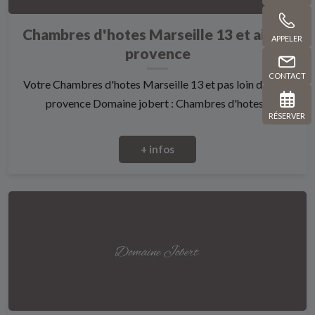
Chambres d'hotes Marseille 13 et aix en
APPELER
provence
CONTACT
Votre Chambres d'hotes Marseille 13 et pas loin d'aix en
provence Domaine jobert : Chambres d'hotes...
RÉSERVER
+ infos