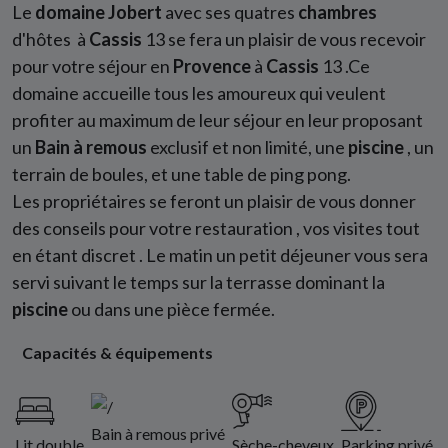
Le
domaine Jobert
avec ses quatres
chambres
d'hôtes à
Cassis
13 se fera un plaisir de vous recevoir
pour votre séjour en
Provence
à
Cassis
13 .Ce
domaine accueille tous les amoureux qui veulent
profiter au maximum de leur séjour en leur proposant
un
Bain à remous
exclusif et non limité, une
piscine
, un
terrain de boules, et une table de ping pong.
Les propriétaires se feront un plaisir de vous donner
des conseils pour votre restauration , vos visites tout
en étant discret . Le matin un petit déjeuner vous sera
servi suivant le temps sur la terrasse dominant la
piscine
ou dans une pièce fermée.
Capacités & équipements
Bain à remous privé
Lit double
Sèche-cheveux
Parking privé